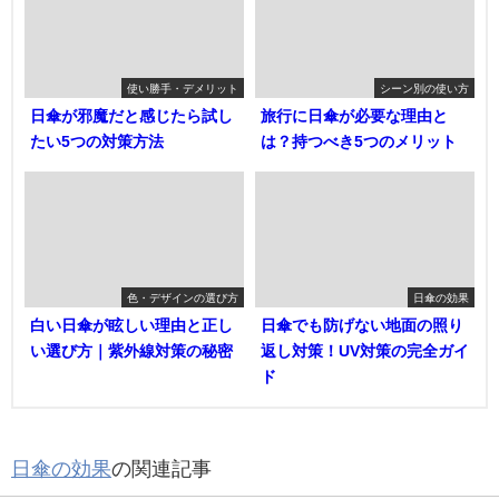
使い勝手・デメリット
シーン別の使い方
日傘が邪魔だと感じたら試し
旅行に日傘が必要な理由と
たい5つの対策方法
は？持つべき5つのメリット
色・デザインの選び方
日傘の効果
白い日傘が眩しい理由と正し
日傘でも防げない地面の照り
い選び方｜紫外線対策の秘密
返し対策！UV対策の完全ガイ
ド
日傘の効果
の関連記事