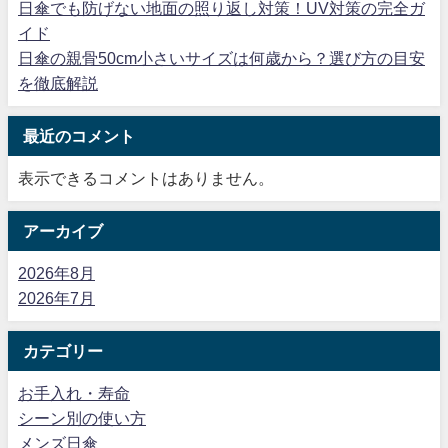
日傘でも防げない地面の照り返し対策！UV対策の完全ガ
イド
日傘の親骨50cm小さいサイズは何歳から？選び方の目安
を徹底解説
最近のコメント
表示できるコメントはありません。
アーカイブ
2026年8月
2026年7月
カテゴリー
お手入れ・寿命
シーン別の使い方
メンズ日傘