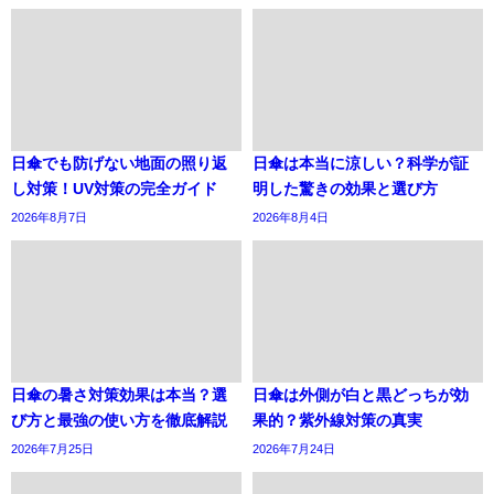
日傘でも防げない地面の照り返
日傘は本当に涼しい？科学が証
し対策！UV対策の完全ガイド
明した驚きの効果と選び方
2026年8月7日
2026年8月4日
日傘の暑さ対策効果は本当？選
日傘は外側が白と黒どっちが効
び方と最強の使い方を徹底解説
果的？紫外線対策の真実
2026年7月25日
2026年7月24日