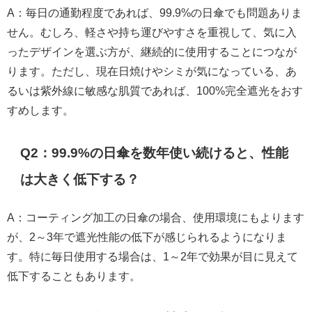
A：毎日の通勤程度であれば、99.9%の日傘でも問題ありま
せん。むしろ、軽さや持ち運びやすさを重視して、気に入
ったデザインを選ぶ方が、継続的に使用することにつなが
ります。ただし、現在日焼けやシミが気になっている、あ
るいは紫外線に敏感な肌質であれば、100%完全遮光をおす
すめします。
Q2：99.9%の日傘を数年使い続けると、性能
は大きく低下する？
A：コーティング加工の日傘の場合、使用環境にもよります
が、2～3年で遮光性能の低下が感じられるようになりま
す。特に毎日使用する場合は、1～2年で効果が目に見えて
低下することもあります。