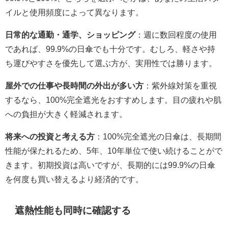
イルと使用頻度によって異なります。
日常的な通勤・通学、ショッピング
：週に数回程度の使用
であれば、99.9%の日傘でも十分です。むしろ、軽さや持
ち運びやすさを優先して選ぶ方が、実用性では勝ります。
屋外での仕事や長時間の外出が多い方
：紫外線対策を重視
するなら、100%完全遮光をおすすめします。目の疲れや肌
への負担が大きく軽減されます。
将来への投資と考える方
：100%完全遮光の日傘は、長期間
性能が保たれるため、5年、10年単位で使い続けることがで
きます。初期投資は高いですが、長期的には99.9%の日傘
を何度も買い替えるより経済的です。
遮熱性能も同時に確認する