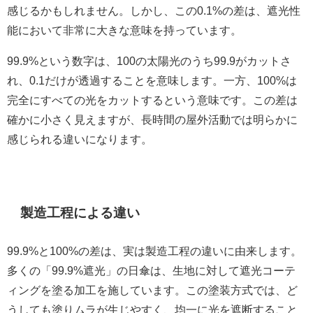
感じるかもしれません。しかし、この0.1%の差は、遮光性
能において非常に大きな意味を持っています。
99.9%という数字は、100の太陽光のうち99.9がカットさ
れ、0.1だけが透過することを意味します。一方、100%は
完全にすべての光をカットするという意味です。この差は
確かに小さく見えますが、長時間の屋外活動では明らかに
感じられる違いになります。
製造工程による違い
99.9%と100%の差は、実は製造工程の違いに由来します。
多くの「99.9%遮光」の日傘は、生地に対して遮光コーテ
ィングを塗る加工を施しています。この塗装方式では、ど
うしても塗りムラが生じやすく、均一に光を遮断すること