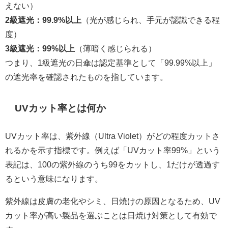
えない）
2級遮光：99.9%以上
（光が感じられ、手元が認識できる程
度）
3級遮光：99%以上
（薄暗く感じられる）
つまり、1級遮光の日傘は認定基準として「99.99%以上」
の遮光率を確認されたものを指しています。
UVカット率とは何か
UVカット率は、紫外線（Ultra Violet）がどの程度カットさ
れるかを示す指標です。例えば「UVカット率99%」という
表記は、100の紫外線のうち99をカットし、1だけが透過す
るという意味になります。
紫外線は皮膚の老化やシミ、日焼けの原因となるため、UV
カット率が高い製品を選ぶことは日焼け対策として有効で