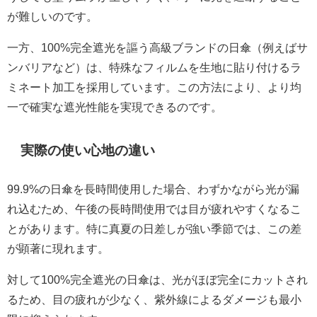
が難しいのです。
一方、100%完全遮光を謳う高級ブランドの日傘（例えばサ
ンバリアなど）は、特殊なフィルムを生地に貼り付けるラ
ミネート加工を採用しています。この方法により、より均
一で確実な遮光性能を実現できるのです。
実際の使い心地の違い
99.9%の日傘を長時間使用した場合、わずかながら光が漏
れ込むため、午後の長時間使用では目が疲れやすくなるこ
とがあります。特に真夏の日差しが強い季節では、この差
が顕著に現れます。
対して100%完全遮光の日傘は、光がほぼ完全にカットされ
るため、目の疲れが少なく、紫外線によるダメージも最小