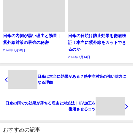
日傘の内側が黒い理由と効果｜
日傘の日焼け防止効果を徹底検
紫外線対策の最強の秘密
証！本当に紫外線をカットでき
るのか
2026年7月20日
2026年7月14日
日傘は本当に効果がある？熱中症対策の強い味方に
なる理由
日傘の雨での効果が落ちる理由と対処法｜UV加工を
復活させるコツ
おすすめの記事