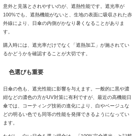
意外と見落とされやすいのが、遮熱性能です。遮光率が
100%でも、遮熱機能がないと、生地の表面に吸収された赤
外線により、日傘の内側がかなり暑くなることがありま
す。
購入時には、遮光率だけでなく「遮熱加工」が施されてい
るかどうかを確認することが大切です。
色選びも重要
日傘の色も、遮光性能に影響を与えます。一般的に黒や濃
紺などの濃色の方がUV対策に有利ですが、最近の高機能日
傘では、コーティング技術の進化により、白やベージュな
どの明るい色でも同等の性能を発揮できるようになってい
ます。
ただし、白い日傘を選ぶ場合は、「100%完全遮光」と記載