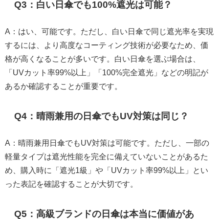
Q3：白い日傘でも100%遮光は可能？
A：はい、可能です。ただし、白い日傘で同じ遮光率を実現
するには、より高度なコーティング技術が必要なため、価
格が高くなることが多いです。白い日傘を選ぶ場合は、
「UVカット率99%以上」「100%完全遮光」などの明記が
あるか確認することが重要です。
Q4：晴雨兼用の日傘でもUV対策は同じ？
A：晴雨兼用日傘でもUV対策は可能です。ただし、一部の
軽量タイプは遮光性能を完全に備えていないことがあるた
め、購入時に「遮光1級」や「UVカット率99%以上」とい
った表記を確認することが大切です。
Q5：高級ブランドの日傘は本当に価値があ