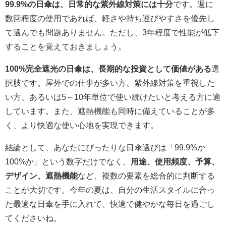
99.9%の日傘は、日常的な紫外線対策には十分
です。週に
数回程度の使用であれば、軽さや持ち運びやすさを優先し
て選んでも問題ありません。ただし、3年程度で性能が低下
することを覚えておきましょう。
100%完全遮光の日傘は、長期的な投資として価値がある
選
択肢です。屋外での仕事が多い方、紫外線対策を重視した
い方、あるいは5～10年単位で使い続けたいと考える方に適
しています。また、遮熱機能も同時に備えていることが多
く、より快適な使い心地を実現できます。
結論として、あなたにぴったりな日傘選びは「99.9%か
100%か」という数字だけでなく、
用途、使用頻度、予算、
デザイン、遮熱機能
など、複数の要素を総合的に判断する
ことが大切です。今年の夏は、自分の生活スタイルに合っ
た最適な日傘を手に入れて、快適で健やかな毎日を過ごし
てくださいね。